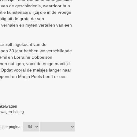
ers van de geschiedenis, waardoor hun
atie kunstenaars (zij die in de vroege
ig uit de grote de van
de verhalen en myten vertellen van een
ar zelf ingekocht van de
lopen 30 jaar hebben we verschillende
 Phil en Lorraine Dobbelson
en nuttigen, vaak de enige maaltijd
 Opdat vooral de meisjes langer naar
eopend en Marijn Poels heeft er een
nkelwagen
wagen is leeg
l per pagina :