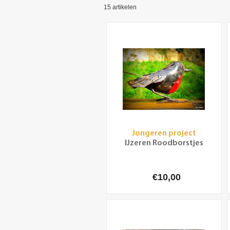
15
artikelen
Jongeren project
IJzeren Roodborstjes
€10,00