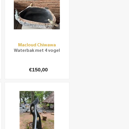
Macloud Chiwawa
Waterbak met 4 vogel
€150,00