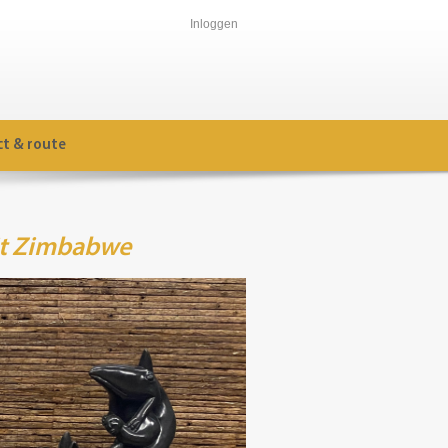
Inloggen
t & route
uit Zimbabwe