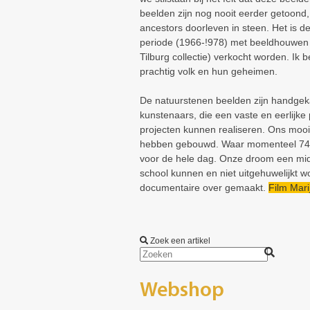
beelden zijn nog nooit eerder getoond,
ancestors doorleven in steen. Het is de
periode (1966-!978) met beeldhouwen 
Tilburg collectie) verkocht worden. Ik 
prachtig volk en hun geheimen.
De natuurstenen beelden zijn handgeka
kunstenaars, die een vaste en eerlijke
projecten kunnen realiseren. Ons mooi
hebben gebouwd. Waar momenteel 745 k
voor de hele dag. Onze droom een midd
school kunnen en niet uitgehuwelijkt wo
documentaire over gemaakt.
Film Mari
Zoek een artikel
Webshop