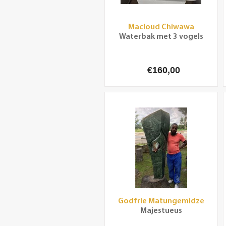
Macloud Chiwawa
Waterbak met 3 vogels
€160,00
Godfrie Matungemidze
Majestueus