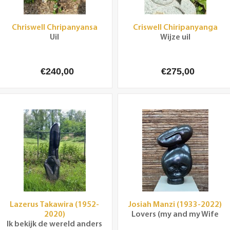
Chriswell Chripanyansa
Criswell Chiripanyanga
Uil
Wijze uil
€240,00
€275,00
Lazerus Takawira (1952-
Josiah Manzi (1933-2022)
2020)
Lovers (my and my Wife
Ik bekijk de wereld anders