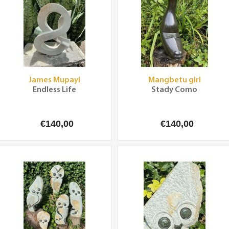
James Mupayi
Mangbetu girl
Endless Life
Stady Como
€140,00
€140,00