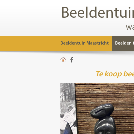
Beeldentuin Maastricht
Beelden 
Te koop bee