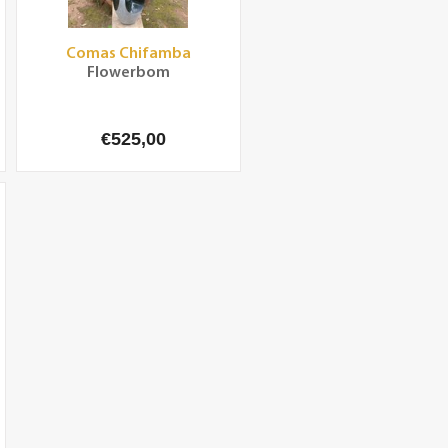
Comas Chifamba
Flowerbom
€525,00