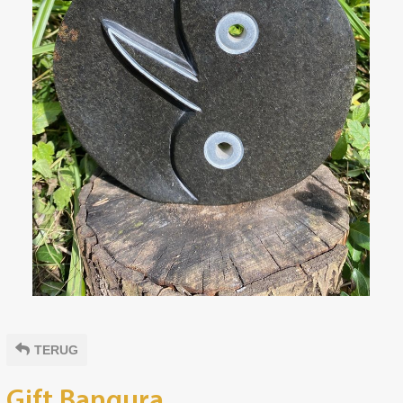
TERUG
Gift Bangura