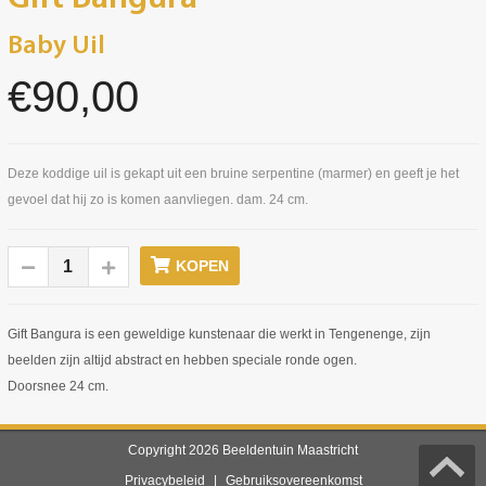
Baby Uil
€90,00
Deze koddige uil is gekapt uit een bruine serpentine (marmer) en geeft je het
gevoel dat hij zo is komen aanvliegen. dam. 24 cm.
KOPEN
Gift Bangura is een geweldige kunstenaar die werkt in Tengenenge, zijn
beelden zijn altijd abstract en hebben speciale ronde ogen.
Doorsnee 24 cm.
Copyright 2026 Beeldentuin Maastricht
Privacybeleid
|
Gebruiksovereenkomst