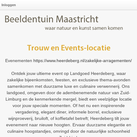
Inloggen
Trouw en Events-locatie
Evenementen
https://www.heerdeberg.nl/zakelijke-arragementen/
Ontdek jouw ultieme event op Landgoed Heerdeberg, waar
zakelijke bijeenkomsten, feesten, en exclusieve thema-avonden
samenkomen met duurzame luxe en culinaire verwennerij. Ons
landgoed, omgeven door de adembenemende natuur van Zuid-
Limburg en de kenmerkende mergel, biedt een veelzijdige locatie
voor jouw speciale momenten. Of het nu een inspirerende
vergadering, elegant diner, informele borrel, exclusieve
wijnproeverij, bruiloft, of koffietafel betreft; Heerdeberg tilt jouw
evenement naar nieuwe hoogten. Ervaar duurzame elegantie en
culinaire hoogstandjes, omringd door de natuurlijke schoonheid